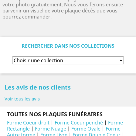
votre photo gratuitement. Nous vous ferons ensuite
parvenir un visuel de votre plaque décès que vous
pourrez commander.
RECHERCHER DANS NOS COLLECTIONS
Les avis de nos clients
Voir tous les avis
TOUTES NOS PLAQUES FUNÉRAIRES
Forme Coeur droit
|
Forme Coeur penché
|
Forme
Rectangle
|
Forme Nuage
|
Forme Ovale
|
Forme
Autre forme
|
Forme Livre
|
Forme Double Coeur
|