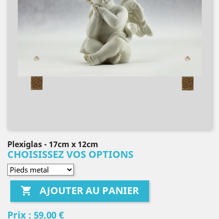
Plexiglas
- 17cm x 12cm
CHOISISSEZ VOS OPTIONS
AJOUTER AU PANIER

Prix :
59,00 €