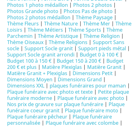
Photos 1 photo médaillon
|
Photos 2 photos
|
Photos Grande photo
|
Photos Pas de photo
|
Photos 2 photos médaillon
|
Thème Paysage
|
Thème Fleurs
|
Thème Nature
|
Thème Mer
|
Thème
Loisirs
|
Thème Métiers
|
Thème Sports
|
Thème
Parchemin
|
Thème Artistique
|
Thème Religion
|
Thème Oiseaux
|
Thème Religions
|
Support Sans
socle
|
Support Socle granit
|
Support pieds métal
|
Support Socle granit arrondi
|
Budget 0 à 100 €
|
Budget 100 à 150 €
|
Budget 150 à 200 €
|
Budget
200 € et plus
|
Matière Plexiglas
|
Matière Granit
|
Matière Granit + Plexiglas
|
Dimensions Petit
|
Dimensions Moyen
|
Dimensions Grand
|
Dimensions XXL
|
plaques funéraires pour maman
|
Plaque funéraire avec photo et texte
|
Petite plaque
funéraire moderne
|
Plaque funéraire avec photo
|
Nos prix de gravure sur plaque funéraire
|
Plaque
funéraire coeur granit
|
Plaque funéraire moto
|
Plaque funéraire pêcheur
|
Plaque funéraire
personnalisée
|
Plaque funéraire avec colombe
|