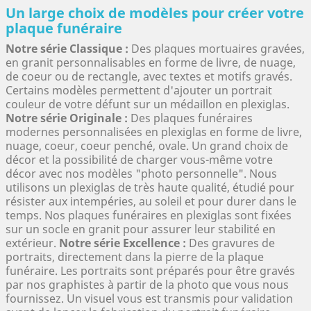
Un large choix de modèles pour créer votre
plaque funéraire
Notre série Classique :
Des plaques mortuaires gravées,
en granit personnalisables en forme de livre, de nuage,
de coeur ou de rectangle, avec textes et motifs gravés.
Certains modèles permettent d'ajouter un portrait
couleur de votre défunt sur un médaillon en plexiglas.
Notre série Originale :
Des plaques funéraires
modernes personnalisées en plexiglas en forme de livre,
nuage, coeur, coeur penché, ovale. Un grand choix de
décor et la possibilité de charger vous-même votre
décor avec nos modèles "photo personnelle". Nous
utilisons un plexiglas de très haute qualité, étudié pour
résister aux intempéries, au soleil et pour durer dans le
temps. Nos plaques funéraires en plexiglas sont fixées
sur un socle en granit pour assurer leur stabilité en
extérieur.
Notre série Excellence :
Des gravures de
portraits, directement dans la pierre de la plaque
funéraire. Les portraits sont préparés pour être gravés
par nos graphistes à partir de la photo que vous nous
fournissez. Un visuel vous est transmis pour validation