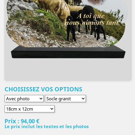
CHOISISSEZ VOS OPTIONS
Prix :
94,00 €
Le prix inclut les textes et les photos