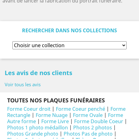
avant de lancer la fabrication du portrait funéraire.
RECHERCHER DANS NOS COLLECTIONS
Les avis de nos clients
Voir tous les avis
TOUTES NOS PLAQUES FUNÉRAIRES
Forme Coeur droit
|
Forme Coeur penché
|
Forme
Rectangle
|
Forme Nuage
|
Forme Ovale
|
Forme
Autre forme
|
Forme Livre
|
Forme Double Coeur
|
Photos 1 photo médaillon
|
Photos 2 photos
|
Photos Grande photo
|
Photos Pas de photo
|