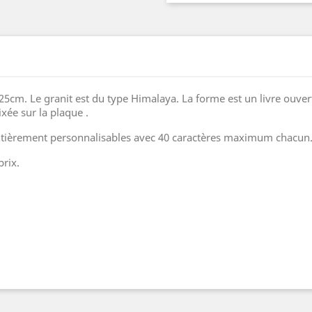
25cm. Le granit est du type Himalaya. La forme est un livre ouver
ixée sur la plaque .
 entièrement personnalisables avec 40 caractères maximum chacun
prix.