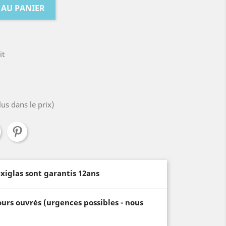
 AU PANIER
it
lus dans le prix)
xiglas sont garantis 12ans
ours ouvrés (urgences possibles - nous