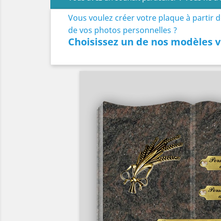
Vous voulez créer votre plaque à partir 
de vos photos personnelles ?
Choisissez un de nos modèles v