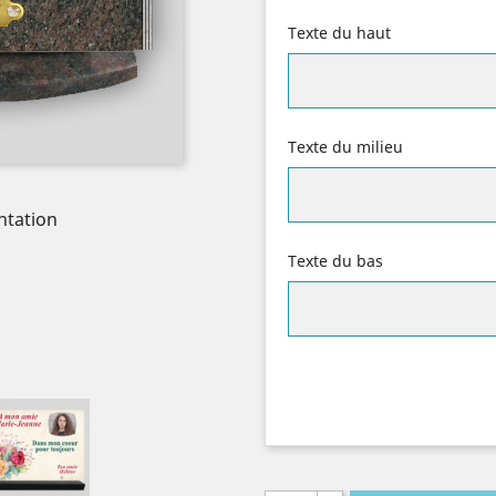
Texte du haut
Texte du milieu
m
ntation
Texte du bas