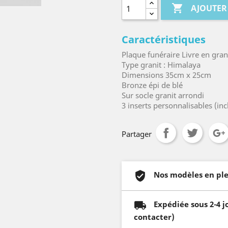

AJOUTER
Caractéristiques
Plaque funéraire Livre en gran
Type granit : Himalaya
Dimensions 35cm x 25cm
Bronze épi de blé
Sur socle granit arrondi
3 inserts personnalisables (inc
Partager
Nos modèles en ple
Expédiée sous 2-4 j
contacter)