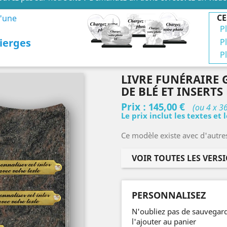
CE
d'une
P
ierges
P
P
LIVRE FUNÉRAIRE 
DE BLÉ ET INSERT
Prix :
145,00 €
(ou 4 x 3
Le prix inclut les textes et 
Ce modèle existe avec d'autre
VOIR TOUTES LES VERS
PERSONNALISEZ
N'oubliez pas de sauvegard
l'ajouter au panier