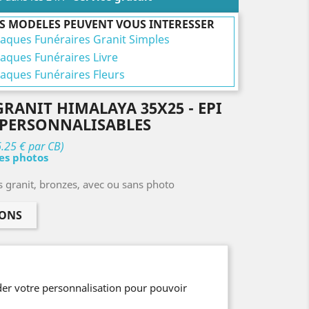
S MODELES PEUVENT VOUS INTERESSER
laques Funéraires Granit Simples
laques Funéraires Livre
laques Funéraires Fleurs
GRANIT HIMALAYA 35X25 - EPI
S PERSONNALISABLES
6.25 € par CB)
les photos
s granit, bronzes, avec ou sans photo
IONS
er votre personnalisation pour pouvoir