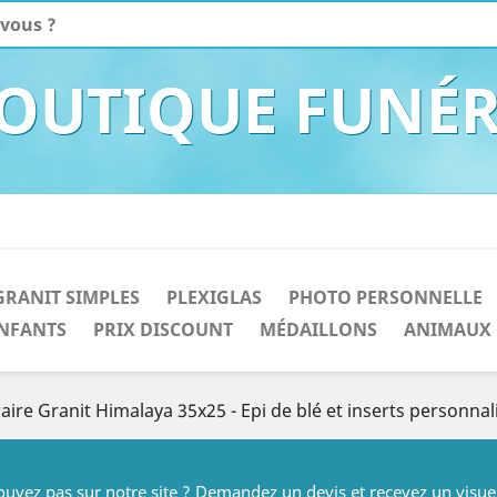
BOUTIQUE FUNÉR
GRANIT SIMPLES
PLEXIGLAS
PHOTO PERSONNELLE
NFANTS
PRIX DISCOUNT
MÉDAILLONS
ANIMAUX
aire Granit Himalaya 35x25 - Epi de blé et inserts personnal
rouvez pas sur notre site ? Demandez un devis et recevez un visue