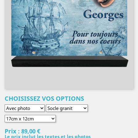
CHOISISSEZ VOS OPTIONS
Prix :
89,00 €
Le prix inclut les textes et les photos