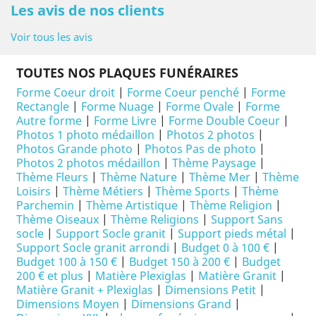
Les avis de nos clients
Voir tous les avis
TOUTES NOS PLAQUES FUNÉRAIRES
Forme Coeur droit
|
Forme Coeur penché
|
Forme
Rectangle
|
Forme Nuage
|
Forme Ovale
|
Forme
Autre forme
|
Forme Livre
|
Forme Double Coeur
|
Photos 1 photo médaillon
|
Photos 2 photos
|
Photos Grande photo
|
Photos Pas de photo
|
Photos 2 photos médaillon
|
Thème Paysage
|
Thème Fleurs
|
Thème Nature
|
Thème Mer
|
Thème
Loisirs
|
Thème Métiers
|
Thème Sports
|
Thème
Parchemin
|
Thème Artistique
|
Thème Religion
|
Thème Oiseaux
|
Thème Religions
|
Support Sans
socle
|
Support Socle granit
|
Support pieds métal
|
Support Socle granit arrondi
|
Budget 0 à 100 €
|
Budget 100 à 150 €
|
Budget 150 à 200 €
|
Budget
200 € et plus
|
Matière Plexiglas
|
Matière Granit
|
Matière Granit + Plexiglas
|
Dimensions Petit
|
Dimensions Moyen
|
Dimensions Grand
|