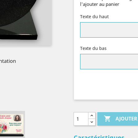
l'ajouter au panier
Texte du haut
Texte du bas
ntation

AJOUTER
Caractéristiques