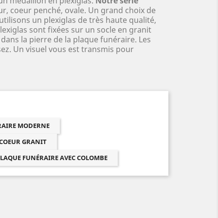
un médaillon en plexiglas.
Notre série
ur, coeur penché, ovale. Un grand choix de
ilisons un plexiglas de très haute qualité,
exiglas sont fixées sur un socle en granit
dans la pierre de la plaque funéraire. Les
sez. Un visuel vous est transmis pour
ÉRAIRE MODERNE
 COEUR GRANIT
LAQUE FUNÉRAIRE AVEC COLOMBE