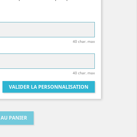
40 char. max
40 char. max
VALIDER LA PERSONNALISATION
 AU PANIER