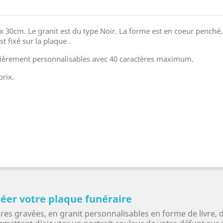
 30cm. Le granit est du type Noir. La forme est en coeur penché.
t fixé sur la plaque .
entièrement personnalisables avec 40 caractères maximum.
prix.
éer votre plaque funéraire
es gravées, en granit personnalisables en forme de livre, 