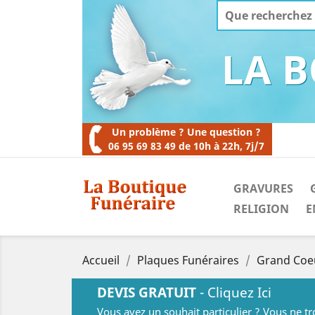
LA 
Un problème ? Une question ?
06 95 69 83 49 de 10h à 22h, 7j/7
GRAVURES
RELIGION
E
Accueil
Plaques Funéraires
Grand Coeu
DEVIS GRATUIT
- Cliquez Ici
Vous avez un souhait particulier ? Vous ne t