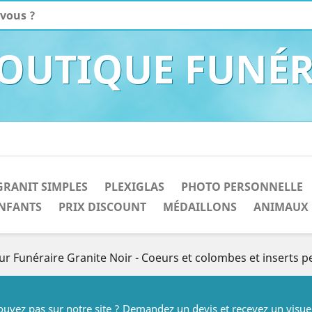
BOUTIQUE FUNÉR
GRANIT SIMPLES
PLEXIGLAS
PHOTO PERSONNELLE
NFANTS
PRIX DISCOUNT
MÉDAILLONS
ANIMAUX
r Funéraire Granite Noir - Coeurs et colombes et inserts p
rouvez pas sur notre site ? Demandez un devis et recevez un visue