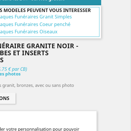
S MODELES PEUVENT VOUS INTERESSER
laques Funéraires Granit Simples
laques Funéraires Coeur penché
laques Funéraires Oiseaux
ÉRAIRE GRANITE NOIR -
ES ET INSERTS
S
5.75 € par CB)
les photos
s granit, bronzes, avec ou sans photo
IONS
er votre personnalisation pour pouvoir