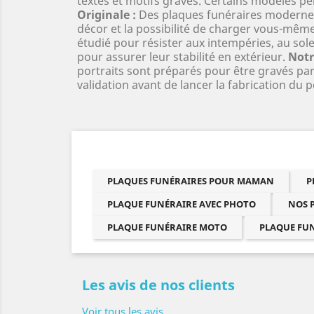
textes et motifs gravés. Certains modèles pe
Originale :
Des plaques funéraires modernes 
décor et la possibilité de charger vous-même
étudié pour résister aux intempéries, au sole
pour assurer leur stabilité en extérieur.
Notr
portraits sont préparés pour être gravés par
validation avant de lancer la fabrication du p
PLAQUES FUNÉRAIRES POUR MAMAN
P
PLAQUE FUNÉRAIRE AVEC PHOTO
NOS 
PLAQUE FUNÉRAIRE MOTO
PLAQUE FU
Les avis de nos clients
Voir tous les avis