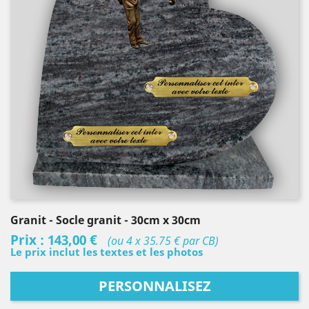
Granit
- Socle granit
- 30cm x 30cm
Prix :
143,00 €
(ou 4 x 35.75 € par CB)
Le prix inclut les textes et les photos
PERSONNALISEZ