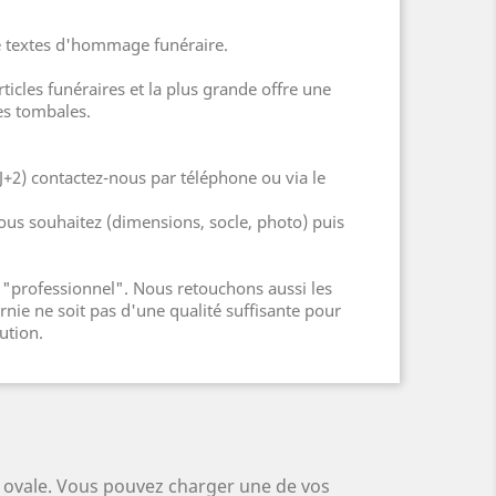
 de textes d'hommage funéraire.
cles funéraires et la plus grande offre une
es tombales.
J+2) contactez-nous par téléphone ou via le
ous souhaitez (dimensions, socle, photo) puis
"professionnel". Nous retouchons aussi les
nie ne soit pas d'une qualité suffisante pour
ution.
, ovale. Vous pouvez charger une de vos