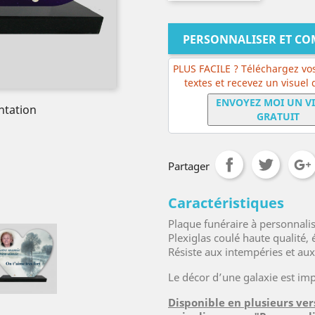
PERSONNALISER ET C
PLUS FACILE ? Téléchargez vos
textes et recevez un visuel
ENVOYEZ MOI UN V
ntation
GRATUIT
Partager
Caractéristiques
Plaque funéraire à personnali
Plexiglas coulé haute qualité
Résiste aux intempéries et au
Le décor d’une galaxie est imp
Disponible en plusieurs ver