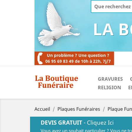
LA 
Un problème ? Une question ?
06 95 69 83 49 de 10h à 22h, 7j/7
GRAVURES
RELIGION
E
Accueil
Plaques Funéraires
Plaque Fun
DEVIS GRATUIT
- Cliquez Ici
Vous avez un souhait particulier ? Vous ne t