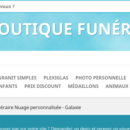
BOUTIQUE FUNÉR
GRANIT SIMPLES
PLEXIGLAS
PHOTO PERSONNELLE
NFANTS
PRIX DISCOUNT
MÉDAILLONS
ANIMAUX
éraire Nuage personnalisée - Galaxie
rouvez pas sur notre site ? Demandez un devis et recevez un visue