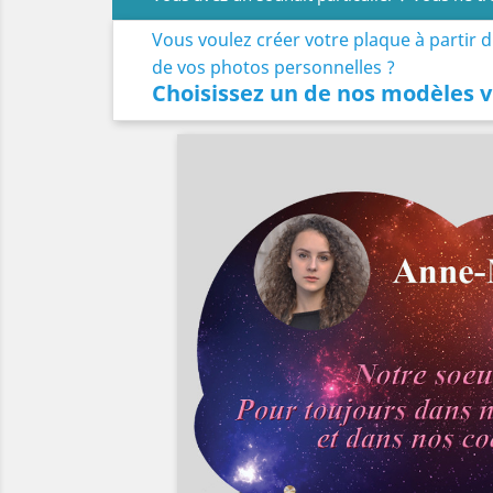
Vous voulez créer votre plaque à partir 
de vos photos personnelles ?
Choisissez un de nos modèles v