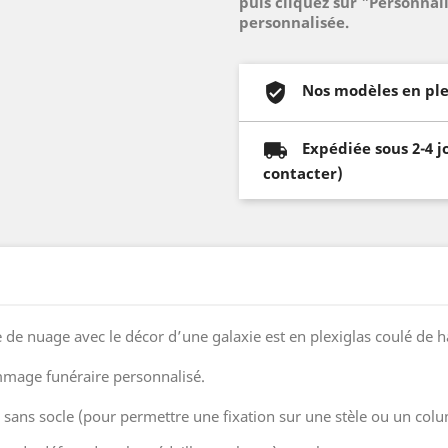
puis cliquez sur "Personnal
personnalisée.
Nos modèles en ple
Expédiée sous 2-4 j
contacter)
 de nuage avec le décor d’une galaxie est en plexiglas coulé de h
mmage funéraire personnalisé.
ou sans socle (pour permettre une fixation sur une stèle ou un co