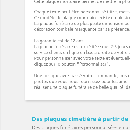
Cette plaque mortuaire permet de mettre la pho
Chaque texte peut être personnalisé (titre, mess
Ce modèle de plaque mortuaire existe en plusie
La plaque funéraire de plus petite dimension pe
décoration tombale marquante par sa présence, 
La garantie est de 12 ans.
La plaque funéraire est expédiée sous 2-5 jours
service clients en ligne en bas à droite de votre 
Pour personnaliser avec votre texte et éventuel
cliquez sur le bouton "Personnaliser".
Une fois que avez passé votre commande, nos gr
photos que vous nous fournissez pour les amélior
réaliser une plaque funéraire de belle qualité,
Des plaques cimetière à partir de
Des plaques funéraires personnalisées en pl