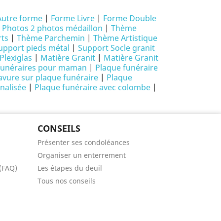
Autre forme
|
Forme Livre
|
Forme Double
|
Photos 2 photos médaillon
|
Thème
ts
|
Thème Parchemin
|
Thème Artistique
upport pieds métal
|
Support Socle granit
Plexiglas
|
Matière Granit
|
Matière Granit
funéraires pour maman
|
Plaque funéraire
avure sur plaque funéraire
|
Plaque
nalisée
|
Plaque funéraire avec colombe
|
CONSEILS
Présenter ses condoléances
Organiser un enterrement
 (FAQ)
Les étapes du deuil
Tous nos conseils