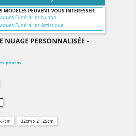
S MODELES PEUVENT VOUS INTERESSER
laques Funéraires Nuage
laques Funéraires Artistique
E NUAGE PERSONNALISÉE -
les photos
5,7cm
32cm x 21,25cm