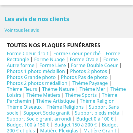
Les avis de nos clients
Voir tous les avis
TOUTES NOS PLAQUES FUNÉRAIRES
Forme Coeur droit
|
Forme Coeur penché
|
Forme
Rectangle
|
Forme Nuage
|
Forme Ovale
|
Forme
Autre forme
|
Forme Livre
|
Forme Double Coeur
|
Photos 1 photo médaillon
|
Photos 2 photos
|
Photos Grande photo
|
Photos Pas de photo
|
Photos 2 photos médaillon
|
Thème Paysage
|
Thème Fleurs
|
Thème Nature
|
Thème Mer
|
Thème
Loisirs
|
Thème Métiers
|
Thème Sports
|
Thème
Parchemin
|
Thème Artistique
|
Thème Religion
|
Thème Oiseaux
|
Thème Religions
|
Support Sans
socle
|
Support Socle granit
|
Support pieds métal
|
Support Socle granit arrondi
|
Budget 0 à 100 €
|
Budget 100 à 150 €
|
Budget 150 à 200 €
|
Budget
200 € et plus
|
Matière Plexiglas
|
Matière Granit
|