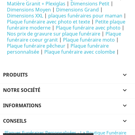
Matière Granit + Plexiglas
|
Dimensions Petit
|
Dimensions Moyen
|
Dimensions Grand
|
Dimensions XXL
|
plaques funéraires pour maman
|
Plaque funéraire avec photo et texte
|
Petite plaque
funéraire moderne
|
Plaque funéraire avec photo
|
Nos prix de gravure sur plaque funéraire
|
Plaque
funéraire coeur granit
|
Plaque funéraire moto
|
Plaque funéraire pêcheur
|
Plaque funéraire
personnalisée
|
Plaque funéraire avec colombe
|
PRODUITS

NOTRE SOCIÉTÉ

INFORMATIONS

CONSEILS

Plaques Funéraires Personnalisées - La Boutique Funéraire