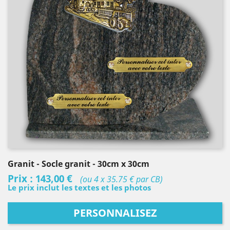
Granit
- Socle granit
- 30cm x 30cm
Prix :
143,00 €
(ou 4 x 35.75 € par CB)
Le prix inclut les textes et les photos
PERSONNALISEZ