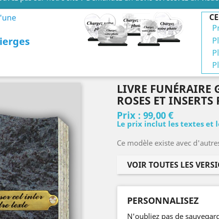
CE
d'une
P
ierges
P
P
P
LIVRE FUNÉRAIRE 
ROSES ET INSERTS
Prix :
99,00 €
Le prix inclut les textes et 
Ce modèle existe avec d'autre
VOIR TOUTES LES VERS
PERSONNALISEZ
N'oubliez pas de sauvegard