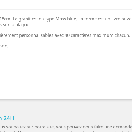
18cm. Le granit est du type Mass blue. La forme est un livre ouve
 sur la plaque .
entièrement personnalisables avec 40 caractères maximum chacun.
prix.
n 24H
ous souhaitez sur notre site, vous pouvez nous faire une demande