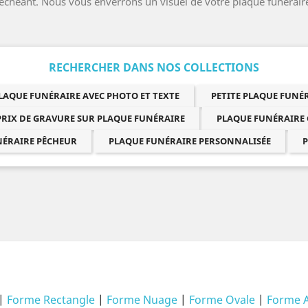
 écheant. Nous vous enverrons un visuel de votre plaque funérair
RECHERCHER DANS NOS COLLECTIONS
LAQUE FUNÉRAIRE AVEC PHOTO ET TEXTE
PETITE PLAQUE FUN
PRIX DE GRAVURE SUR PLAQUE FUNÉRAIRE
PLAQUE FUNÉRAIRE
NÉRAIRE PÊCHEUR
PLAQUE FUNÉRAIRE PERSONNALISÉE
P
|
Forme Rectangle
|
Forme Nuage
|
Forme Ovale
|
Forme 