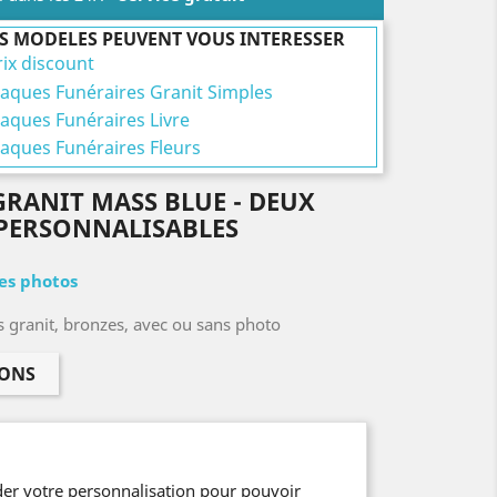
S MODELES PEUVENT VOUS INTERESSER
rix discount
laques Funéraires Granit Simples
laques Funéraires Livre
laques Funéraires Fleurs
GRANIT MASS BLUE - DEUX
 PERSONNALISABLES
les photos
s granit, bronzes, avec ou sans photo
IONS
er votre personnalisation pour pouvoir