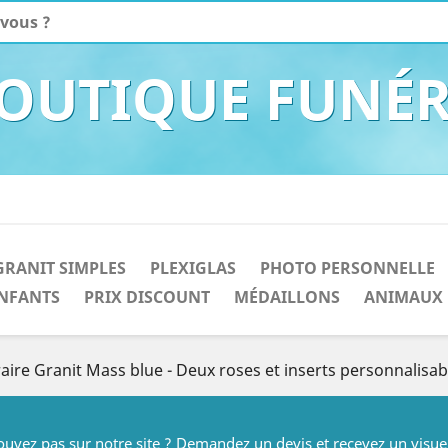
BOUTIQUE FUNÉR
GRANIT SIMPLES
PLEXIGLAS
PHOTO PERSONNELLE
NFANTS
PRIX DISCOUNT
MÉDAILLONS
ANIMAUX
raire Granit Mass blue - Deux roses et inserts personnalisab
rouvez pas sur notre site ? Demandez un devis et recevez un visue