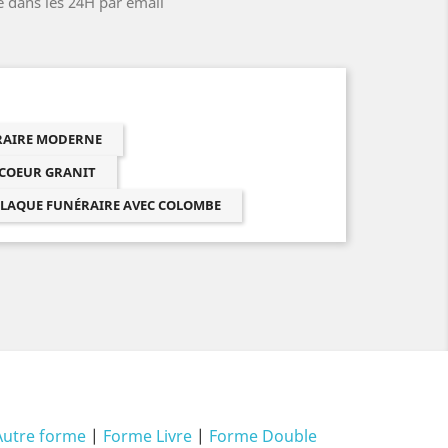
e dans les 24H par email
ÉRAIRE MODERNE
 COEUR GRANIT
LAQUE FUNÉRAIRE AVEC COLOMBE
Autre forme
|
Forme Livre
|
Forme Double