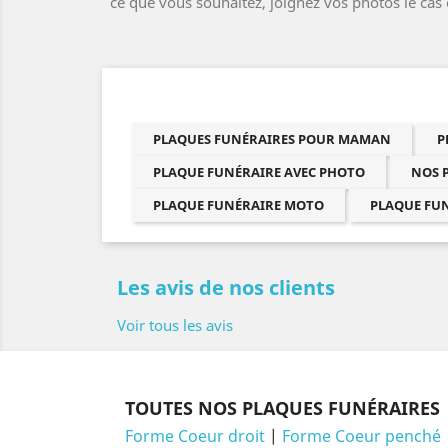
ce que vous souhaitez, joignez vos photos le cas
PLAQUES FUNÉRAIRES POUR MAMAN
P
PLAQUE FUNÉRAIRE AVEC PHOTO
NOS 
PLAQUE FUNÉRAIRE MOTO
PLAQUE FU
Les avis de nos clients
Voir tous les avis
TOUTES NOS PLAQUES FUNÉRAIRES
Forme Coeur droit
|
Forme Coeur penché