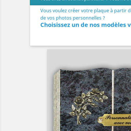
Vous voulez créer votre plaque à partir 
de vos photos personnelles ?
Choisissez un de nos modèles v