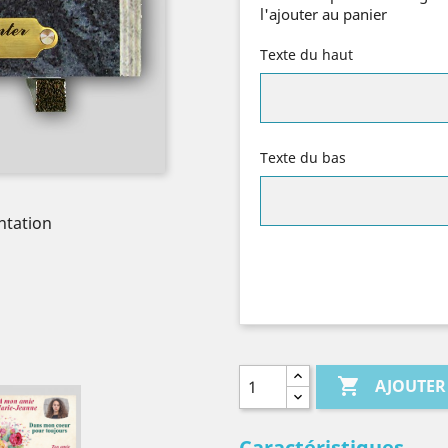
l'ajouter au panier
Texte du haut
Texte du bas
ntation

AJOUTER
Caractéristiques