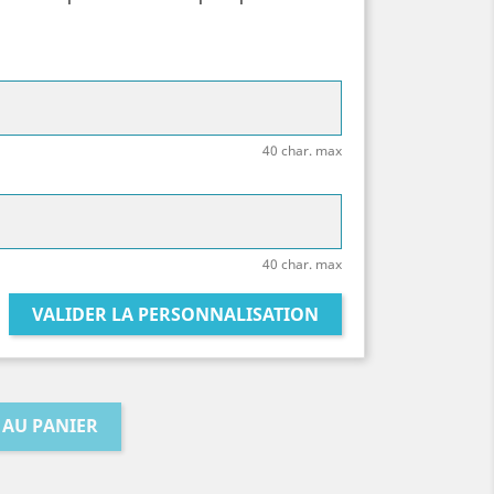
40 char. max
40 char. max
VALIDER LA PERSONNALISATION
 AU PANIER