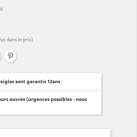
it
lus dans le prix)
xiglas sont garantis 12ans
ours ouvrés (urgences possibles - nous