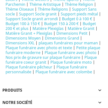
Parchemin
|
Thème Artistique
|
Thème Religion
|
Thème Oiseaux
|
Thème Religions
|
Support Sans
socle
|
Support Socle granit
|
Support pieds métal
|
Support Socle granit arrondi
|
Budget 0 à 100 €
|
Budget 100 à 150 €
|
Budget 150 à 200 €
|
Budget
200 € et plus
|
Matière Plexiglas
|
Matière Granit
|
Matière Granit + Plexiglas
|
Dimensions Petit
|
Dimensions Moyen
|
Dimensions Grand
|
Dimensions XXL
|
plaques funéraires pour maman
|
Plaque funéraire avec photo et texte
|
Petite plaque
funéraire moderne
|
Plaque funéraire avec photo
|
Nos prix de gravure sur plaque funéraire
|
Plaque
funéraire coeur granit
|
Plaque funéraire moto
|
Plaque funéraire pêcheur
|
Plaque funéraire
personnalisée
|
Plaque funéraire avec colombe
|
PRODUITS

NOTRE SOCIÉTÉ
