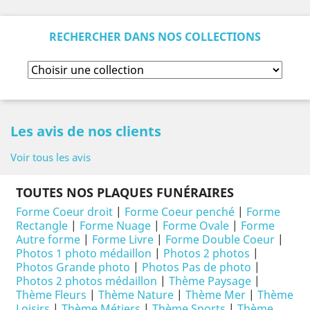
RECHERCHER DANS NOS COLLECTIONS
Les avis de nos clients
Voir tous les avis
TOUTES NOS PLAQUES FUNÉRAIRES
Forme Coeur droit
|
Forme Coeur penché
|
Forme
Rectangle
|
Forme Nuage
|
Forme Ovale
|
Forme
Autre forme
|
Forme Livre
|
Forme Double Coeur
|
Photos 1 photo médaillon
|
Photos 2 photos
|
Photos Grande photo
|
Photos Pas de photo
|
Photos 2 photos médaillon
|
Thème Paysage
|
Thème Fleurs
|
Thème Nature
|
Thème Mer
|
Thème
Loisirs
|
Thème Métiers
|
Thème Sports
|
Thème