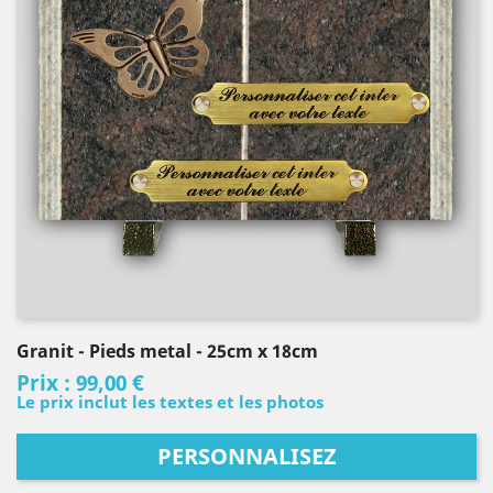
Granit
- Pieds metal
- 25cm x 18cm
Prix :
99,00 €
Le prix inclut les textes et les photos
PERSONNALISEZ