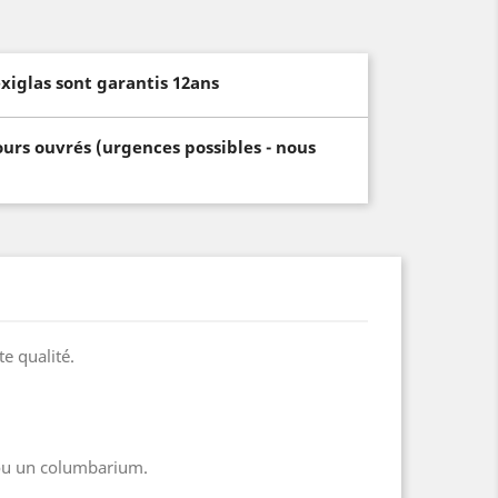
xiglas sont garantis 12ans
ours ouvrés (urgences possibles - nous
e qualité.
 ou un columbarium.