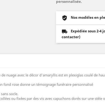
personnalisée.
Nos modèles en ple
Expédiée sous 2-4 j
contacter)
de nuage avec le décor d'amaryllis est en plexiglas coulé de haut
r un fond rose donne un témoignage funéraire personnalisé
 sans socle.
collées ou fixées par des vis avec capuchons dorés sur une stèle