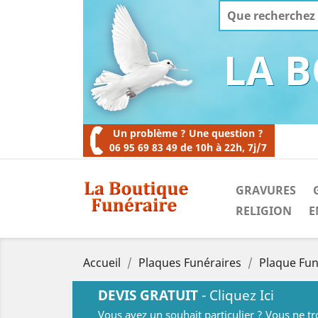
LA 
Un problème ? Une question ?
06 95 69 83 49 de 10h à 22h, 7j/7
GRAVURES
RELIGION
E
Accueil
Plaques Funéraires
Plaque Fun
DEVIS GRATUIT
- Cliquez Ici
Vous avez un souhait particulier ? Vous ne t