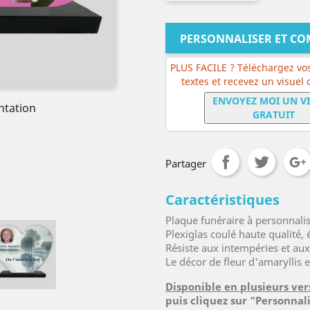
PERSONNALISER ET C
PLUS FACILE ? Téléchargez vos
textes et recevez un visuel
ENVOYEZ MOI UN V
ntation
GRATUIT
Partager
Caractéristiques
Plaque funéraire à personnali
Plexiglas coulé haute qualité
Résiste aux intempéries et au
Le décor de fleur d'amaryllis 
Disponible en plusieurs ver
puis cliquez sur "Personnal