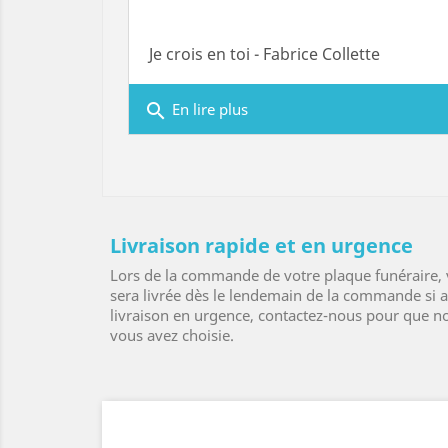
Je crois en toi - Fabrice Collette
search
En lire plus
Livraison rapide et en urgence
Lors de la commande de votre plaque funéraire, v
sera livrée dès le lendemain de la commande si
livraison en urgence, contactez-nous pour que no
vous avez choisie.