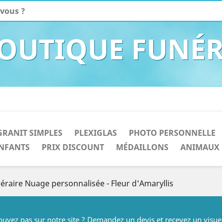
BOUTIQUE FUNÉR
GRANIT SIMPLES
PLEXIGLAS
PHOTO PERSONNELLE
NFANTS
PRIX DISCOUNT
MÉDAILLONS
ANIMAUX
éraire Nuage personnalisée - Fleur d'Amaryllis
rouvez pas sur notre site ? Demandez un devis et recevez un visue