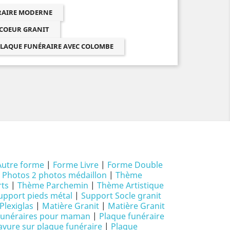
ÉRAIRE MODERNE
 COEUR GRANIT
LAQUE FUNÉRAIRE AVEC COLOMBE
Autre forme
|
Forme Livre
|
Forme Double
|
Photos 2 photos médaillon
|
Thème
ts
|
Thème Parchemin
|
Thème Artistique
upport pieds métal
|
Support Socle granit
Plexiglas
|
Matière Granit
|
Matière Granit
funéraires pour maman
|
Plaque funéraire
avure sur plaque funéraire
|
Plaque