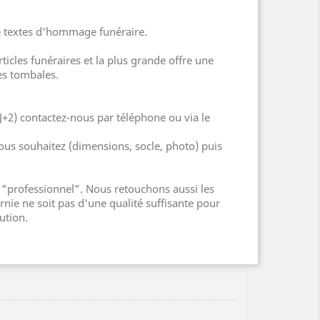
 de textes d'hommage funéraire.
cles funéraires et la plus grande offre une
es tombales.
J+2) contactez-nous par téléphone ou via le
ous souhaitez (dimensions, socle, photo) puis
"professionnel". Nous retouchons aussi les
nie ne soit pas d'une qualité suffisante pour
ution.