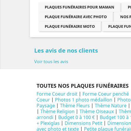
PLAQUES FUNÉRAIRES POUR MAMAN
P
PLAQUE FUNÉRAIRE AVEC PHOTO
NOS 
PLAQUE FUNÉRAIRE MOTO
PLAQUE FU
Les avis de nos clients
Voir tous les avis
TOUTES NOS PLAQUES FUNÉRAIRES
Forme Coeur droit
|
Forme Coeur penché
Coeur
|
Photos 1 photo médaillon
|
Photo
Paysage
|
Thème Fleurs
|
Thème Nature
|
Thème Religion
|
Thème Oiseaux
|
Thème
arrondi
|
Budget 0 à 100 €
|
Budget 100 à 
+ Plexiglas
|
Dimensions Petit
|
Dimensio
avec photo et texte
|
Petite plaque funéra