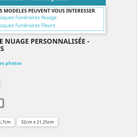
S MODELES PEUVENT VOUS INTERESSER
laques Funéraires Nuage
laques Funéraires Fleurs
E NUAGE PERSONNALISÉE -
S
les photos
5,7cm
32cm x 21,25cm