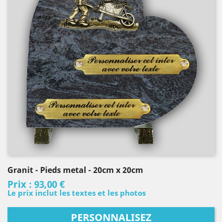
Granit
- Pieds metal
- 20cm x 20cm
Prix :
93,00 €
Le prix inclut les textes et les photos
PERSONNALISEZ