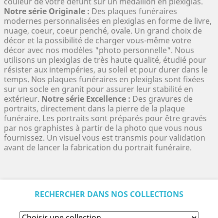
couleur de votre défunt sur un médaillon en plexiglas.
Notre série Originale :
Des plaques funéraires
modernes personnalisées en plexiglas en forme de livre,
nuage, coeur, coeur penché, ovale. Un grand choix de
décor et la possibilité de charger vous-même votre
décor avec nos modèles "photo personnelle". Nous
utilisons un plexiglas de très haute qualité, étudié pour
résister aux intempéries, au soleil et pour durer dans le
temps. Nos plaques funéraires en plexiglas sont fixées
sur un socle en granit pour assurer leur stabilité en
extérieur.
Notre série Excellence :
Des gravures de
portraits, directement dans la pierre de la plaque
funéraire. Les portraits sont préparés pour être gravés
par nos graphistes à partir de la photo que vous nous
fournissez. Un visuel vous est transmis pour validation
avant de lancer la fabrication du portrait funéraire.
RECHERCHER DANS NOS COLLECTIONS