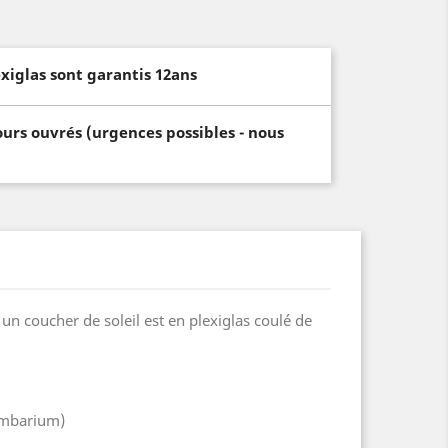
xiglas sont garantis 12ans
ours ouvrés (urgences possibles - nous
n coucher de soleil est en plexiglas coulé de
lumbarium)