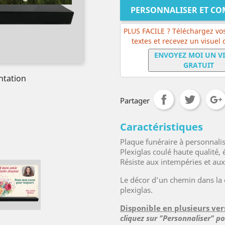
PERSONNALISER ET C
PLUS FACILE ? Téléchargez vos
textes et recevez un visuel
ENVOYEZ MOI UN V
GRATUIT
ntation
Partager
Caractéristiques
Plaque funéraire à personnali
Plexiglas coulé haute qualité
Résiste aux intempéries et au
Le décor d’un chemin dans la
plexiglas.
Disponible en plusieurs ver
cliquez sur "Personnaliser" p