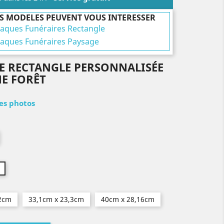
S MODELES PEUVENT VOUS INTERESSER
laques Funéraires Rectangle
laques Funéraires Paysage
E RECTANGLE PERSONNALISÉE
NE FORÊT
les photos
,2cm
33,1cm x 23,3cm
40cm x 28,16cm