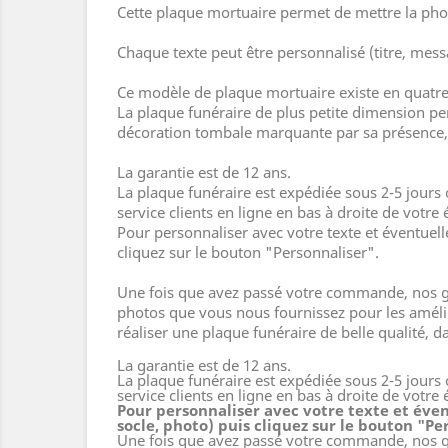
Cette plaque mortuaire permet de mettre la phot
Chaque texte peut être personnalisé (titre, mess
Ce modèle de plaque mortuaire existe en quatr
La plaque funéraire de plus petite dimension pe
décoration tombale marquante par sa présence, 
La garantie est de 12 ans.
La plaque funéraire est expédiée sous 2-5 jours
service clients en ligne en bas à droite de votre 
Pour personnaliser avec votre texte et éventuel
cliquez sur le bouton "Personnaliser".
Une fois que avez passé votre commande, nos gr
photos que vous nous fournissez pour les amélior
réaliser une plaque funéraire de belle qualité,
La garantie est de 12 ans.
La plaque funéraire est expédiée sous 2-5 jours
service clients en ligne en bas à droite de votre 
Pour personnaliser avec votre texte et éve
socle, photo) puis cliquez sur le bouton "Pe
Une fois que avez passé votre commande, nos gr