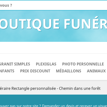
BOUTIQUE FUNÉR
GRANIT SIMPLES
PLEXIGLAS
PHOTO PERSONNELLE
NFANTS
PRIX DISCOUNT
MÉDAILLONS
ANIMAUX
éraire Rectangle personnalisée - Chemin dans une forêt
rouvez pas sur notre site ? Demandez un devis et recevez un visue