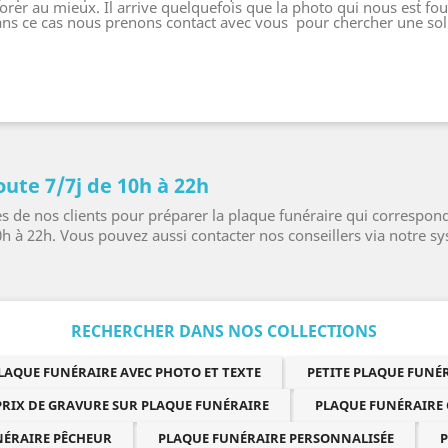
er au mieux. Il arrive quelquefois que la photo qui nous est four
 dans ce cas nous prenons contact avec vous pour chercher une sol
oute 7/7j de 10h à 22h
de nos clients pour préparer la plaque funéraire qui correspond 
0h à 22h. Vous pouvez aussi contacter nos conseillers via notre s
RECHERCHER DANS NOS COLLECTIONS
LAQUE FUNÉRAIRE AVEC PHOTO ET TEXTE
PETITE PLAQUE FUN
PRIX DE GRAVURE SUR PLAQUE FUNÉRAIRE
PLAQUE FUNÉRAIRE
NÉRAIRE PÊCHEUR
PLAQUE FUNÉRAIRE PERSONNALISÉE
P