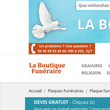
LA 
Un problème ? Une question ?
06 95 69 83 49 de 10h à 22h, 7j/7
GRAVURES
RELIGION
E
Accueil
Plaques Funéraires
Plaque fun
DEVIS GRATUIT
- Cliquez Ici
Vous avez un souhait particulier ? Vous ne t