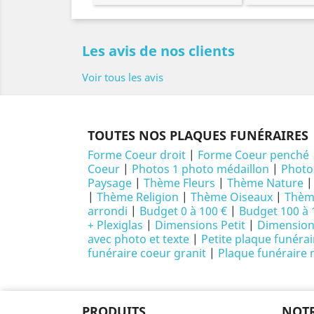
Les avis de nos clients
Voir tous les avis
TOUTES NOS PLAQUES FUNÉRAIRES
Forme Coeur droit
|
Forme Coeur penché
Coeur
|
Photos 1 photo médaillon
|
Photo
Paysage
|
Thème Fleurs
|
Thème Nature
|
Thème Religion
|
Thème Oiseaux
|
Thème
arrondi
|
Budget 0 à 100 €
|
Budget 100 à 
+ Plexiglas
|
Dimensions Petit
|
Dimensio
avec photo et texte
|
Petite plaque funéra
funéraire coeur granit
|
Plaque funéraire
PRODUITS
NOTR