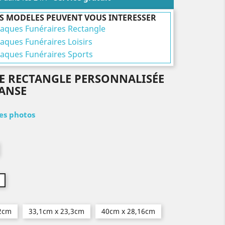
S MODELES PEUVENT VOUS INTERESSER
laques Funéraires Rectangle
laques Funéraires Loisirs
laques Funéraires Sports
E RECTANGLE PERSONNALISÉE
DANSE
les photos
,2cm
33,1cm x 23,3cm
40cm x 28,16cm