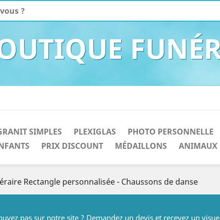
BOUTIQUE FUNÉR
GRANIT SIMPLES
PLEXIGLAS
PHOTO PERSONNELLE
NFANTS
PRIX DISCOUNT
MÉDAILLONS
ANIMAUX
éraire Rectangle personnalisée - Chaussons de danse
rouvez pas sur notre site ? Demandez un devis et recevez un visue