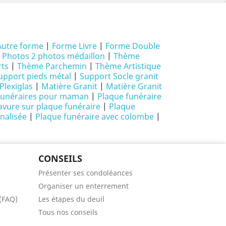
Autre forme
|
Forme Livre
|
Forme Double
|
Photos 2 photos médaillon
|
Thème
ts
|
Thème Parchemin
|
Thème Artistique
upport pieds métal
|
Support Socle granit
Plexiglas
|
Matière Granit
|
Matière Granit
funéraires pour maman
|
Plaque funéraire
avure sur plaque funéraire
|
Plaque
nalisée
|
Plaque funéraire avec colombe
|
CONSEILS
Présenter ses condoléances
Organiser un enterrement
 (FAQ)
Les étapes du deuil
Tous nos conseils