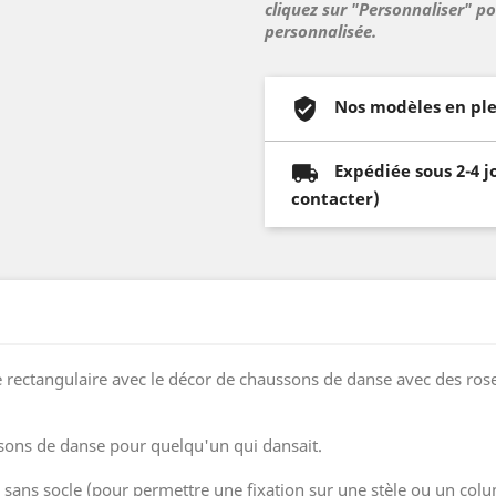
cliquez sur "Personnaliser" p
personnalisée.
Nos modèles en ple
Expédiée sous 2-4 j
contacter)
 rectangulaire avec le décor de chaussons de danse avec des rose
ssons de danse pour quelqu'un qui dansait.
ou sans socle (pour permettre une fixation sur une stèle ou un co