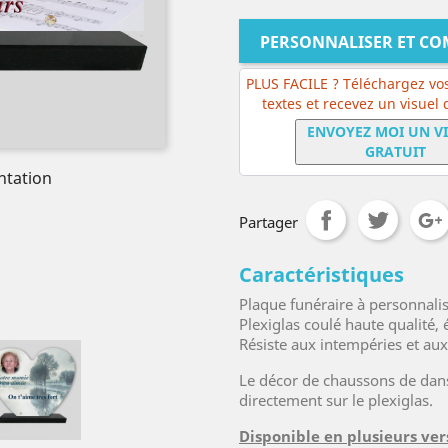
PERSONNALISER ET C
PLUS FACILE ? Téléchargez vos
textes et recevez un visuel
ENVOYEZ MOI UN V
GRATUIT
ntation
Partager
Caractéristiques
Plaque funéraire à personnali
Plexiglas coulé haute qualité
Résiste aux intempéries et au
Le décor de chaussons de dan
directement sur le plexiglas.
Disponible en plusieurs ver