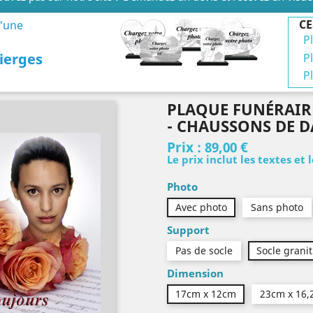
CE
d'une
P
ierges
P
P
PLAQUE FUNÉRAIR
- CHAUSSONS DE 
Prix :
89,00 €
Le prix inclut les textes et 
Photo
Avec photo
Sans photo
Support
Pas de socle
Socle granit
Dimension
17cm x 12cm
23cm x 16