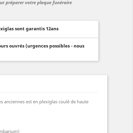
our préparer votre plaque funéraire
xiglas sont garantis 12ans
ours ouvrés (urgences possibles - nous
s anciennes est en plexiglas coulé de haute
lumbarium)