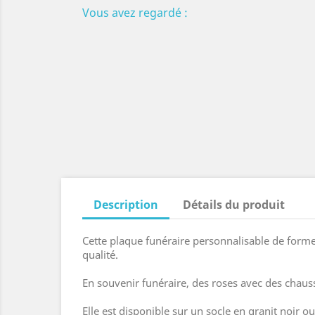
Vous avez regardé :
Description
Détails du produit
Cette plaque funéraire personnalisable de forme
qualité.
En souvenir funéraire, des roses avec des chau
Elle est disponible sur un socle en granit noir 