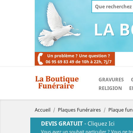
LA 
Un problème ? Une question ?
06 95 69 83 49 de 10h à 22h, 7j/7
GRAVURES
RELIGION
E
Accueil
Plaques Funéraires
Plaque fun
DEVIS GRATUIT
- Cliquez Ici
Vous avez un souhait particulier ? Vous ne t