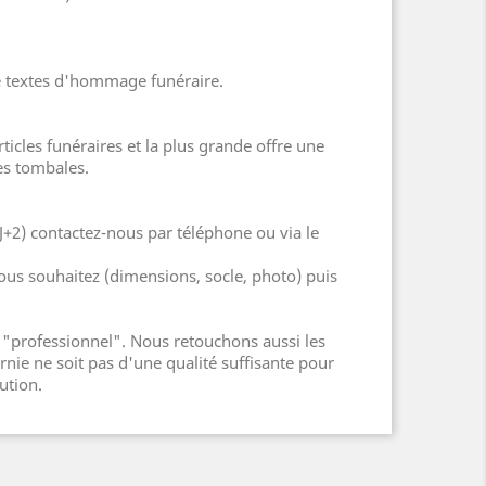
 de textes d'hommage funéraire.
cles funéraires et la plus grande offre une
es tombales.
J+2) contactez-nous par téléphone ou via le
ous souhaitez (dimensions, socle, photo) puis
"professionnel". Nous retouchons aussi les
nie ne soit pas d'une qualité suffisante pour
ution.