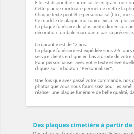
Elle est disponible sur un socle en granit noir 
Cette plaque mortuaire permet de mettre la phot
Chaque texte peut être personnalisé (titre, mess
Ce modèle de plaque mortuaire existe en plusie
La plaque funéraire de plus petite dimension pe
décoration tombale marquante par sa présence, 
La garantie est de 12 ans.
La plaque funéraire est expédiée sous 2-5 jours
service clients en ligne en bas à droite de votre 
Pour personnaliser avec votre texte et éventuel
cliquez sur le bouton "Personnaliser".
Une fois que avez passé votre commande, nos gr
photos que vous nous fournissez pour les amélior
réaliser une plaque funéraire de belle qualité,
Des plaques cimetière à partir de
Des plaques funéraires personnalisées en pl