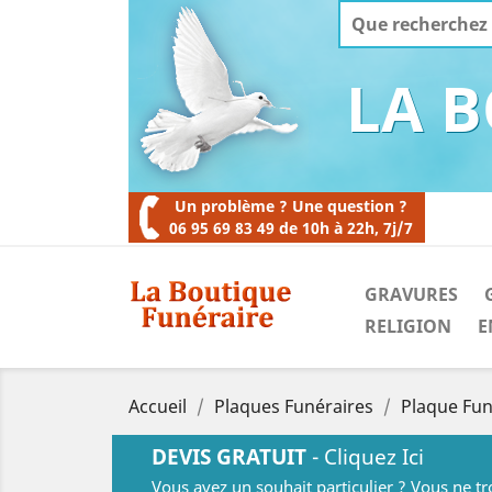
LA 
Un problème ? Une question ?
06 95 69 83 49 de 10h à 22h, 7j/7
GRAVURES
RELIGION
E
Accueil
Plaques Funéraires
Plaque Fun
DEVIS GRATUIT
- Cliquez Ici
Vous avez un souhait particulier ? Vous ne t