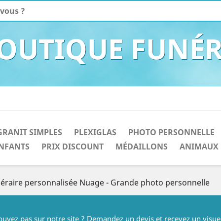
BOUTIQUE FUNÉR
GRANIT SIMPLES
PLEXIGLAS
PHOTO PERSONNELLE
NFANTS
PRIX DISCOUNT
MÉDAILLONS
ANIMAUX
éraire personnalisée Nuage - Grande photo personnelle
rouvez pas sur notre site ? Demandez un devis et recevez un visue