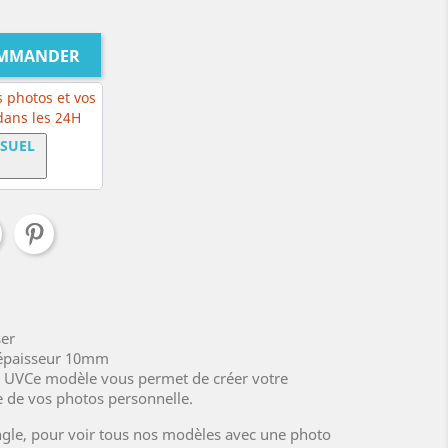
OMMANDER
 photos et vos
 dans les 24H
ISUEL
ser
, épaisseur 10mm
x UVCe modèle vous permet de créer votre
e de vos photos personnelle.
angle, pour voir tous nos modèles avec une photo