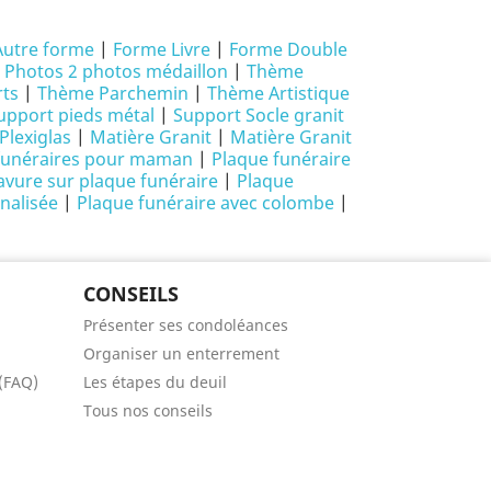
Autre forme
|
Forme Livre
|
Forme Double
|
Photos 2 photos médaillon
|
Thème
ts
|
Thème Parchemin
|
Thème Artistique
upport pieds métal
|
Support Socle granit
Plexiglas
|
Matière Granit
|
Matière Granit
funéraires pour maman
|
Plaque funéraire
avure sur plaque funéraire
|
Plaque
nalisée
|
Plaque funéraire avec colombe
|
CONSEILS
Présenter ses condoléances
Organiser un enterrement
 (FAQ)
Les étapes du deuil
Tous nos conseils