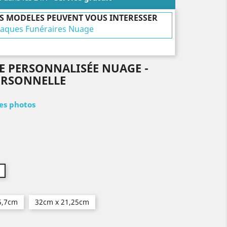
S MODELES PEUVENT VOUS INTERESSER
laques Funéraires Nuage
E PERSONNALISÉE NUAGE -
ERSONNELLE
les photos
5,7cm
32cm x 21,25cm