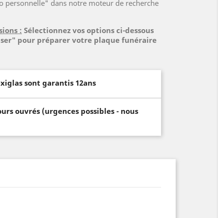
to personnelle" dans notre moteur de recherche
sions :
Sélectionnez vos options ci-dessous
iser" pour préparer votre plaque funéraire
xiglas sont garantis 12ans
ours ouvrés (urgences possibles - nous