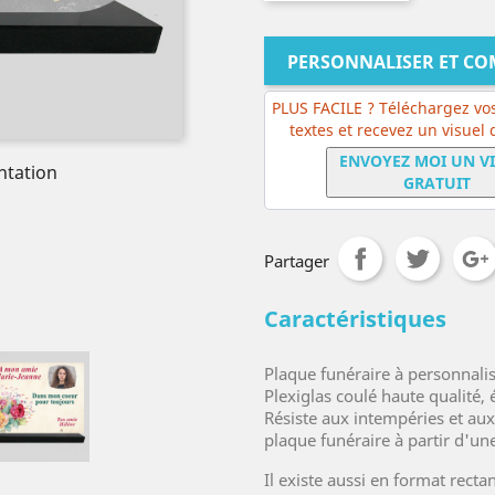
PERSONNALISER ET C
PLUS FACILE ? Téléchargez vos
textes et recevez un visuel
ENVOYEZ MOI UN V
ntation
GRATUIT
Partager
Caractéristiques
Plaque funéraire à personnali
Plexiglas coulé haute qualité
Résiste aux intempéries et au
plaque funéraire à partir d'un
Il existe aussi en format rect