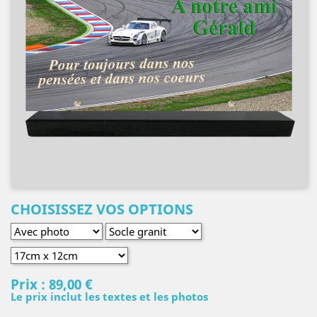
CHOISISSEZ VOS OPTIONS
Prix :
89,00 €
Le prix inclut les textes et les photos