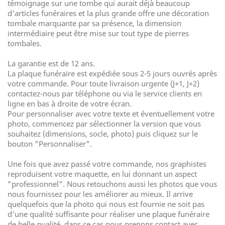
témoignage sur une tombe qui aurait déjà beaucoup
d'articles funéraires et la plus grande offre une décoration
tombale marquante par sa présence, la dimension
intermédiaire peut être mise sur tout type de pierres
tombales.
La garantie est de 12 ans.
La plaque funéraire est expédiée sous 2-5 jours ouvrés après
votre commande. Pour toute livraison urgente (J+1, J+2)
contactez-nous par téléphone ou via le service clients en
ligne en bas à droite de votre écran.
Pour personnaliser avec votre texte et éventuellement votre
photo, commencez par sélectionner la version que vous
souhaitez (dimensions, socle, photo) puis cliquez sur le
bouton "Personnaliser".
Une fois que avez passé votre commande, nos graphistes
reproduisent votre maquette, en lui donnant un aspect
"professionnel". Nous retouchons aussi les photos que vous
nous fournissez pour les améliorer au mieux. Il arrive
quelquefois que la photo qui nous est fournie ne soit pas
d'une qualité suffisante pour réaliser une plaque funéraire
de belle qualité, dans ce cas nous prenons contact avec