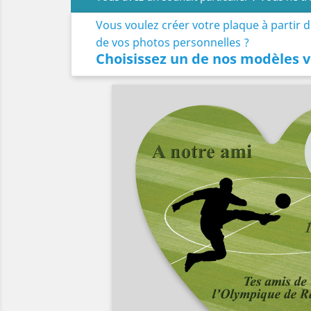
Vous voulez créer votre plaque à partir 
de vos photos personnelles ?
Choisissez un de nos modèles v