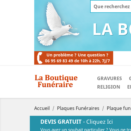
LA 
Un problème ? Une question ?
06 95 69 83 49 de 10h à 22h, 7j/7
GRAVURES
RELIGION
E
Accueil
Plaques Funéraires
Plaque fun
DEVIS GRATUIT
- Cliquez Ici
Vous avez un souhait particulier ? Vous ne t