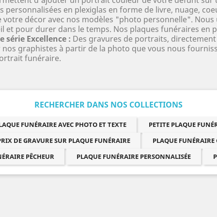
personnalisées en plexiglas en forme de livre, nuage, coe
 votre décor avec nos modèles "photo personnelle". Nous ut
il et pour durer dans le temps. Nos plaques funéraires en pl
e série Excellence :
Des gravures de portraits, directement 
 nos graphistes à partir de la photo que vous nous fournis
ortrait funéraire.
RECHERCHER DANS NOS COLLECTIONS
LAQUE FUNÉRAIRE AVEC PHOTO ET TEXTE
PETITE PLAQUE FUN
PRIX DE GRAVURE SUR PLAQUE FUNÉRAIRE
PLAQUE FUNÉRAIRE
NÉRAIRE PÊCHEUR
PLAQUE FUNÉRAIRE PERSONNALISÉE
P