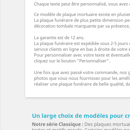
Chaque texte peut être personnalisé, vous avez 
Ce modèle de plaque mortuaire existe en plusie
La plaque funéraire de plus petite dimension pe
décoration tombale marquante par sa présence, 
La garantie est de 12 ans.
La plaque funéraire est expédiée sous 2-5 jours
service clients en ligne en bas à droite de votre 
Pour personnaliser avec votre texte et éventuel
cliquez sur le bouton "Personnaliser".
Une fois que avez passé votre commande, nos gr
photos que vous nous fournissez pour les amélior
réaliser une plaque funéraire de belle qualité,
Un large choix de modèles pour cr
Notre série Classique :
Des plaques mortuair
textes et motifs gravés. Certains modèles pe