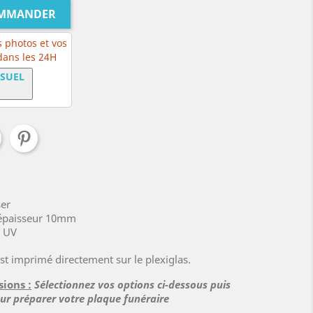
OMMANDER
 photos et vos
 dans les 24H
ISUEL
ser
, épaisseur 10mm
x UV
st imprimé directement sur le plexiglas.
sions :
Sélectionnez vos options ci-dessous puis
our préparer votre plaque funéraire