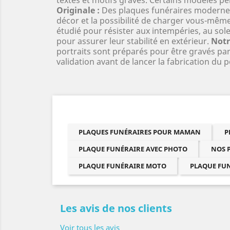
Originale :
Des plaques funéraires modernes 
décor et la possibilité de charger vous-même
étudié pour résister aux intempéries, au sole
pour assurer leur stabilité en extérieur.
Notr
portraits sont préparés pour être gravés par
validation avant de lancer la fabrication du p
PLAQUES FUNÉRAIRES POUR MAMAN
P
PLAQUE FUNÉRAIRE AVEC PHOTO
NOS 
PLAQUE FUNÉRAIRE MOTO
PLAQUE FU
Les avis de nos clients
Voir tous les avis