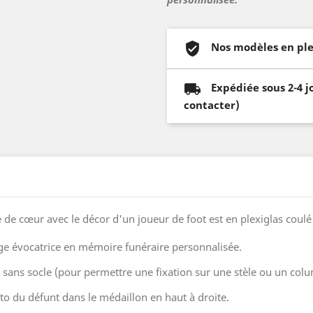
Nos modèles en ple
Expédiée sous 2-4 j
contacter)
de cœur avec le décor d'un joueur de foot est en plexiglas coulé 
ge évocatrice en mémoire funéraire personnalisée.
ou sans socle (pour permettre une fixation sur une stèle ou un co
o du défunt dans le médaillon en haut à droite.