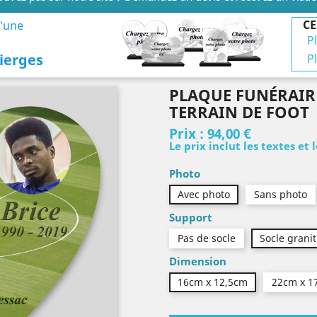
CE
d'une
P
ierges
P
PLAQUE FUNÉRAIR
TERRAIN DE FOOT
Prix :
94,00 €
Le prix inclut les textes et 
Photo
Avec photo
Sans photo
Support
Pas de socle
Socle granit
Dimension
16cm x 12,5cm
22cm x 1