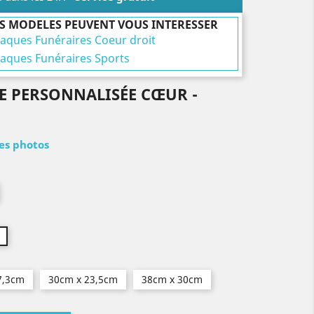
S MODELES PEUVENT VOUS INTERESSER
laques Funéraires Coeur droit
laques Funéraires Sports
E PERSONNALISÉE CŒUR -
les photos
7,3cm
30cm x 23,5cm
38cm x 30cm