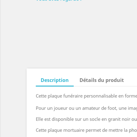
Description
Détails du produit
Cette plaque funéraire personnalisable en forme 
Pour un joueur ou un amateur de foot, une ima
Elle est disponible sur un socle en granit noir 
Cette plaque mortuaire permet de mettre la phot