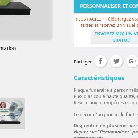
PERSONNALISER ET C
PLUS FACILE ? Téléchargez vos
textes et recevez un visuel
ENVOYEZ MOI UN V
GRATUIT
ntation
Partager
Caractéristiques
Plaque funéraire à personnali
Plexiglas coulé haute qualité
Résiste aux intempéries et au
Le décor d'un joueur de foot e
Disponible en plusieurs ver
cliquez sur "Personnaliser" p
personnalisée.