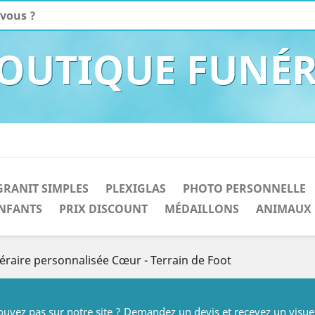
BOUTIQUE FUNÉR
GRANIT SIMPLES
PLEXIGLAS
PHOTO PERSONNELLE
NFANTS
PRIX DISCOUNT
MÉDAILLONS
ANIMAUX
éraire personnalisée Cœur - Terrain de Foot
rouvez pas sur notre site ? Demandez un devis et recevez un visue