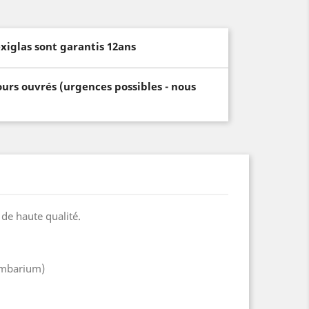
xiglas sont garantis 12ans
ours ouvrés (urgences possibles - nous
de haute qualité.
lumbarium)