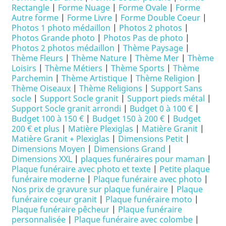
Rectangle
|
Forme Nuage
|
Forme Ovale
|
Forme
Autre forme
|
Forme Livre
|
Forme Double Coeur
|
Photos 1 photo médaillon
|
Photos 2 photos
|
Photos Grande photo
|
Photos Pas de photo
|
Photos 2 photos médaillon
|
Thème Paysage
|
Thème Fleurs
|
Thème Nature
|
Thème Mer
|
Thème
Loisirs
|
Thème Métiers
|
Thème Sports
|
Thème
Parchemin
|
Thème Artistique
|
Thème Religion
|
Thème Oiseaux
|
Thème Religions
|
Support Sans
socle
|
Support Socle granit
|
Support pieds métal
|
Support Socle granit arrondi
|
Budget 0 à 100 €
|
Budget 100 à 150 €
|
Budget 150 à 200 €
|
Budget
200 € et plus
|
Matière Plexiglas
|
Matière Granit
|
Matière Granit + Plexiglas
|
Dimensions Petit
|
Dimensions Moyen
|
Dimensions Grand
|
Dimensions XXL
|
plaques funéraires pour maman
|
Plaque funéraire avec photo et texte
|
Petite plaque
funéraire moderne
|
Plaque funéraire avec photo
|
Nos prix de gravure sur plaque funéraire
|
Plaque
funéraire coeur granit
|
Plaque funéraire moto
|
Plaque funéraire pêcheur
|
Plaque funéraire
personnalisée
|
Plaque funéraire avec colombe
|