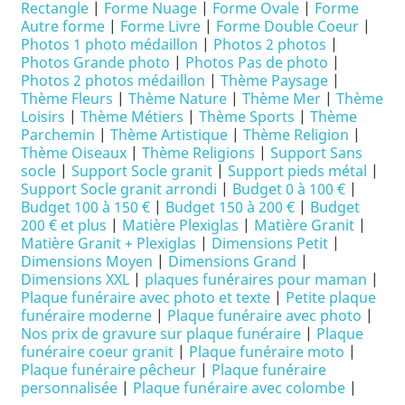
Rectangle
|
Forme Nuage
|
Forme Ovale
|
Forme
Autre forme
|
Forme Livre
|
Forme Double Coeur
|
Photos 1 photo médaillon
|
Photos 2 photos
|
Photos Grande photo
|
Photos Pas de photo
|
Photos 2 photos médaillon
|
Thème Paysage
|
Thème Fleurs
|
Thème Nature
|
Thème Mer
|
Thème
Loisirs
|
Thème Métiers
|
Thème Sports
|
Thème
Parchemin
|
Thème Artistique
|
Thème Religion
|
Thème Oiseaux
|
Thème Religions
|
Support Sans
socle
|
Support Socle granit
|
Support pieds métal
|
Support Socle granit arrondi
|
Budget 0 à 100 €
|
Budget 100 à 150 €
|
Budget 150 à 200 €
|
Budget
200 € et plus
|
Matière Plexiglas
|
Matière Granit
|
Matière Granit + Plexiglas
|
Dimensions Petit
|
Dimensions Moyen
|
Dimensions Grand
|
Dimensions XXL
|
plaques funéraires pour maman
|
Plaque funéraire avec photo et texte
|
Petite plaque
funéraire moderne
|
Plaque funéraire avec photo
|
Nos prix de gravure sur plaque funéraire
|
Plaque
funéraire coeur granit
|
Plaque funéraire moto
|
Plaque funéraire pêcheur
|
Plaque funéraire
personnalisée
|
Plaque funéraire avec colombe
|