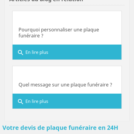
Pourquoi personnaliser une plaque
funéraire ?
search
En lire plus
Quel message sur une plaque funéraire ?
search
En lire plus
Votre devis de plaque funéraire en 24H