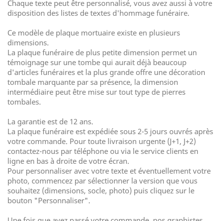
Chaque texte peut être personnalisé, vous avez aussi à votre
disposition des listes de textes d'hommage funéraire.
Ce modèle de plaque mortuaire existe en plusieurs
dimensions.
La plaque funéraire de plus petite dimension permet un
témoignage sur une tombe qui aurait déjà beaucoup
d'articles funéraires et la plus grande offre une décoration
tombale marquante par sa présence, la dimension
intermédiaire peut être mise sur tout type de pierres
tombales.
La garantie est de 12 ans.
La plaque funéraire est expédiée sous 2-5 jours ouvrés après
votre commande. Pour toute livraison urgente (J+1, J+2)
contactez-nous par téléphone ou via le service clients en
ligne en bas à droite de votre écran.
Pour personnaliser avec votre texte et éventuellement votre
photo, commencez par sélectionner la version que vous
souhaitez (dimensions, socle, photo) puis cliquez sur le
bouton "Personnaliser".
Une fois que avez passé votre commande, nos graphistes