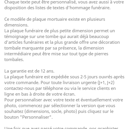
Chaque texte peut être personnalisé, vous avez aussi à votre
disposition des listes de textes d'hommage funéraire.
Ce modèle de plaque mortuaire existe en plusieurs
dimensions.
La plaque funéraire de plus petite dimension permet un
témoignage sur une tombe qui aurait déjà beaucoup
d'articles funéraires et la plus grande offre une décoration
tombale marquante par sa présence, la dimension
intermédiaire peut être mise sur tout type de pierres
tombales.
La garantie est de 12 ans.
La plaque funéraire est expédiée sous 2-5 jours ouvrés après
votre commande. Pour toute livraison urgente (J+1, J+2)
contactez-nous par téléphone ou via le service clients en
ligne en bas à droite de votre écran.
Pour personnaliser avec votre texte et éventuellement votre
photo, commencez par sélectionner la version que vous
souhaitez (dimensions, socle, photo) puis cliquez sur le
bouton "Personnaliser".
Une fois que avez passé votre commande, nos graphistes