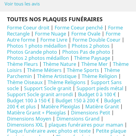
Voir tous les avis
TOUTES NOS PLAQUES FUNÉRAIRES
Forme Coeur droit
|
Forme Coeur penché
|
Forme
Rectangle
|
Forme Nuage
|
Forme Ovale
|
Forme
Autre forme
|
Forme Livre
|
Forme Double Coeur
|
Photos 1 photo médaillon
|
Photos 2 photos
|
Photos Grande photo
|
Photos Pas de photo
|
Photos 2 photos médaillon
|
Thème Paysage
|
Thème Fleurs
|
Thème Nature
|
Thème Mer
|
Thème
Loisirs
|
Thème Métiers
|
Thème Sports
|
Thème
Parchemin
|
Thème Artistique
|
Thème Religion
|
Thème Oiseaux
|
Thème Religions
|
Support Sans
socle
|
Support Socle granit
|
Support pieds métal
|
Support Socle granit arrondi
|
Budget 0 à 100 €
|
Budget 100 à 150 €
|
Budget 150 à 200 €
|
Budget
200 € et plus
|
Matière Plexiglas
|
Matière Granit
|
Matière Granit + Plexiglas
|
Dimensions Petit
|
Dimensions Moyen
|
Dimensions Grand
|
Dimensions XXL
|
plaques funéraires pour maman
|
Plaque funéraire avec photo et texte
|
Petite plaque