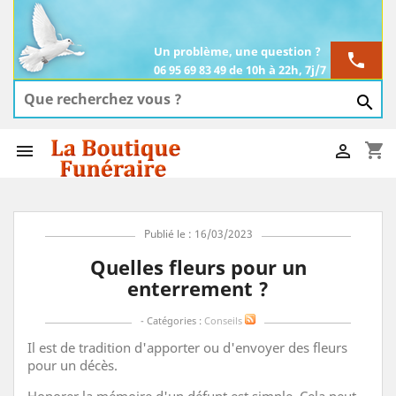
Un problème, une question ?
phone
06 95 69 83 49 de 10h à 22h, 7j/7

shopping_cart


Publié le : 16/03/2023
Quelles fleurs pour un
enterrement ?
- Catégories :
Conseils
Il est de tradition d'apporter ou d'envoyer des fleurs
pour un décès.