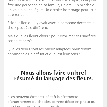
Honorer la mémoire d'un défunt est simple. Cela peut
être une personne de sa famille, un ami, un proche ou
un voisin ou collègue. Un dernier hommage peut leur
être rendu.
Selon le lien qu'il y avait avec la personne décédée le
choix peut être différent.
Mais quelles fleurs choisir pour exprimer ses sincères
condoléances?
Quelles fleurs sont les mieux adaptées pour rendre
hommage à un défunt et quel est leur sens?
Nous allons faire un bref
résumé du langage des fleurs.
Elles peuvent être destinées à la cérémonie
d'enterrement ou choisies comme décor en photo ou
dessiné sur une plaque funéraire: