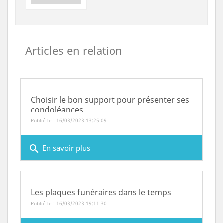
Articles en relation
Choisir le bon support pour présenter ses
condoléances
Publié le : 16/03/2023 13:25:09
search
En savoir plus
Les plaques funéraires dans le temps
Publié le : 16/03/2023 19:11:30