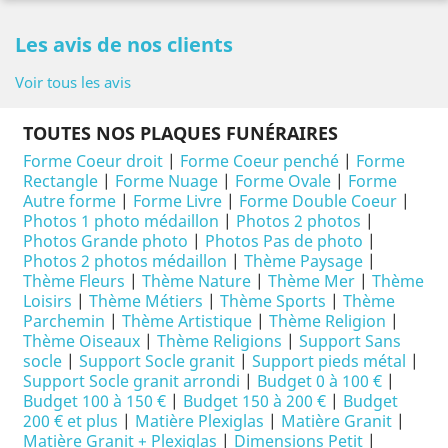
Les avis de nos clients
Voir tous les avis
TOUTES NOS PLAQUES FUNÉRAIRES
Forme Coeur droit
|
Forme Coeur penché
|
Forme
Rectangle
|
Forme Nuage
|
Forme Ovale
|
Forme
Autre forme
|
Forme Livre
|
Forme Double Coeur
|
Photos 1 photo médaillon
|
Photos 2 photos
|
Photos Grande photo
|
Photos Pas de photo
|
Photos 2 photos médaillon
|
Thème Paysage
|
Thème Fleurs
|
Thème Nature
|
Thème Mer
|
Thème
Loisirs
|
Thème Métiers
|
Thème Sports
|
Thème
Parchemin
|
Thème Artistique
|
Thème Religion
|
Thème Oiseaux
|
Thème Religions
|
Support Sans
socle
|
Support Socle granit
|
Support pieds métal
|
Support Socle granit arrondi
|
Budget 0 à 100 €
|
Budget 100 à 150 €
|
Budget 150 à 200 €
|
Budget
200 € et plus
|
Matière Plexiglas
|
Matière Granit
|
Matière Granit + Plexiglas
|
Dimensions Petit
|