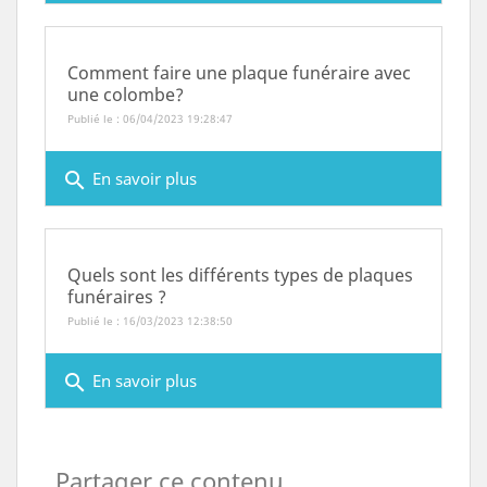
Comment faire une plaque funéraire avec
une colombe?
Publié le : 06/04/2023 19:28:47
search
En savoir plus
Quels sont les différents types de plaques
funéraires ?
Publié le : 16/03/2023 12:38:50
search
En savoir plus
Partager ce contenu