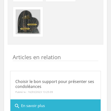
Articles en relation
Choisir le bon support pour présenter ses
condoléances
Publié le : 16/03/2023 13:25:09
search
En savoir plus