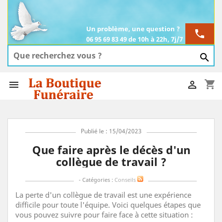
Un problème, une question ?
phone
06 95 69 83 49 de 10h à 22h, 7j/7

shopping_cart


Publié le : 15/04/2023
Que faire après le décès d'un
collègue de travail ?
- Catégories :
Conseils
La perte d'un collègue de travail est une expérience
difficile pour toute l'équipe. Voici quelques étapes que
vous pouvez suivre pour faire face à cette situation :