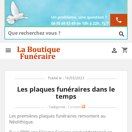
Un problème, une question ?
phone
06 95 69 83 49 de 10h à 22h, 7j/7

shopping_cart


Publié le : 16/03/2023
Les plaques funéraires dans le
temps
- Catégories :
Conseils
Les premières plaques funéraires remontent au
Néolithique.