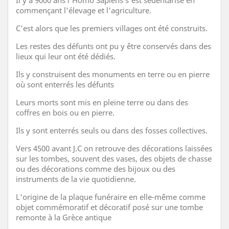
Il y a 9000 ans l'Homo Sapiens s'est sédentarisé en
commençant l'élevage et l'agriculture.
C'est alors que les premiers villages ont été construits.
Les restes des défunts ont pu y être conservés dans des
lieux qui leur ont été dédiés.
Ils y construisent des monuments en terre ou en pierre
où sont enterrés les défunts
Leurs morts sont mis en pleine terre ou dans des
coffres en bois ou en pierre.
Ils y sont enterrés seuls ou dans des fosses collectives.
Vers 4500 avant J.C on retrouve des décorations laissées
sur les tombes, souvent des vases, des objets de chasse
ou des décorations comme des bijoux ou des
instruments de la vie quotidienne.
L'origine de la plaque funéraire en elle-même comme
objet commémoratif et décoratif posé sur une tombe
remonte à la Grèce antique