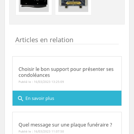
Articles en relation
Choisir le bon support pour présenter ses
condoléances
Publié le : 16/03/2023 13:25:09
search
En savoir plus
Quel message sur une plaque funéraire ?
Publié le : 16/03/2023 11:07:50