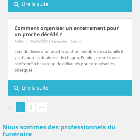
Lire la suite
search
Comment organiser un enterrement pour
un proche décédé ?
Publié le : 05/04/2023 | Catégories :
Conseils
Lors du décès d'un proche ou d'un membre de sa famille il
y a d'abord la douleur et le chagrin. En plus, on se trouve
confronté à beaucoup de difficultés pour organiser les
obsèques ...
Lire la suite
search
<<
1
2
>>
Nous sommes des professionnels du
funéraire