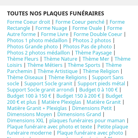
TOUTES NOS PLAQUES FUNÉRAIRES
Forme Coeur droit
|
Forme Coeur penché
|
Forme
Rectangle
|
Forme Nuage
|
Forme Ovale
|
Forme
Autre forme
|
Forme Livre
|
Forme Double Coeur
|
Photos 1 photo médaillon
|
Photos 2 photos
|
Photos Grande photo
|
Photos Pas de photo
|
Photos 2 photos médaillon
|
Thème Paysage
|
Thème Fleurs
|
Thème Nature
|
Thème Mer
|
Thème
Loisirs
|
Thème Métiers
|
Thème Sports
|
Thème
Parchemin
|
Thème Artistique
|
Thème Religion
|
Thème Oiseaux
|
Thème Religions
|
Support Sans
socle
|
Support Socle granit
|
Support pieds métal
|
Support Socle granit arrondi
|
Budget 0 à 100 €
|
Budget 100 à 150 €
|
Budget 150 à 200 €
|
Budget
200 € et plus
|
Matière Plexiglas
|
Matière Granit
|
Matière Granit + Plexiglas
|
Dimensions Petit
|
Dimensions Moyen
|
Dimensions Grand
|
Dimensions XXL
|
plaques funéraires pour maman
|
Plaque funéraire avec photo et texte
|
Petite plaque
funéraire moderne
|
Plaque funéraire avec photo
|