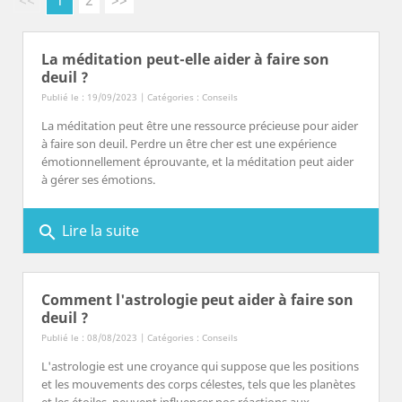
<<
1
2
>>
La méditation peut-elle aider à faire son
deuil ?
Publié le : 19/09/2023 | Catégories :
Conseils
La méditation peut être une ressource précieuse pour aider
à faire son deuil. Perdre un être cher est une expérience
émotionnellement éprouvante, et la méditation peut aider
à gérer ses émotions.
Lire la suite
search
Comment l'astrologie peut aider à faire son
deuil ?
Publié le : 08/08/2023 | Catégories :
Conseils
L'astrologie est une croyance qui suppose que les positions
et les mouvements des corps célestes, tels que les planètes