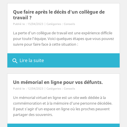
Que faire après le décès d'un collègue de
travail ?
Publié le : 15/04/2023 | Catégories :
Conseils
La perte d'un collègue de travail est une expérience difficile
pour toute l'équipe. Voici quelques étapes que vous pouvez
suivre pour faire face à cette situation :
Lire la suite
search
Un mémorial en ligne pour vos défunts.
Publié le : 12/04/2023 | Catégories :
Conseils
Un mémorial virtuel en ligne est un site web dédiée à la
commémoration et à la mémoire d'une personne décédée.
Il peut s'agir d'un espace en ligne où les proches peuvent
partager des souvenirs.